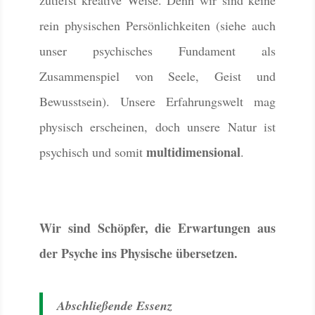
rein physischen Persönlichkeiten (siehe auch
unser psychisches Fundament als
Zusammenspiel von Seele, Geist und
Bewusstsein). Unsere Erfahrungswelt mag
physisch erscheinen, doch unsere Natur ist
multidimensional
psychisch und somit
.
Wir sind Schöpfer, die Erwartungen aus
der Psyche ins Physische übersetzen.
Abschließende Essenz