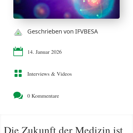
Geschrieben von
IFVBESA

14. Januar 2026

Interviews & Videos

0 Kommentare
Die Zukunft der Medizin ist