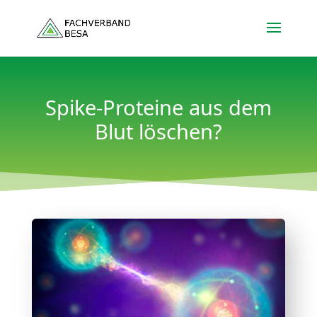
Spike-Proteine aus dem
Blut löschen?